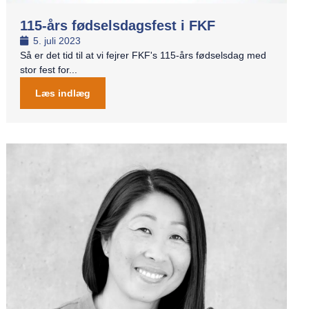
115-års fødselsdagsfest i FKF
5. juli 2023
Så er det tid til at vi fejrer FKF's 115-års fødselsdag med
stor fest for...
Læs indlæg