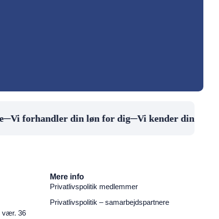
i forhandler din løn for dig
─
Vi kender din arbejdspl
Mere info
Privatlivspolitik medlemmer
Privatlivspolitik – samarbejdspartnere
 vær. 36