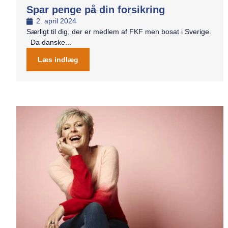
Spar penge på din forsikring
2. april 2024
Særligt til dig, der er medlem af FKF men bosat i Sverige.
Da danske...
Læs indlæg