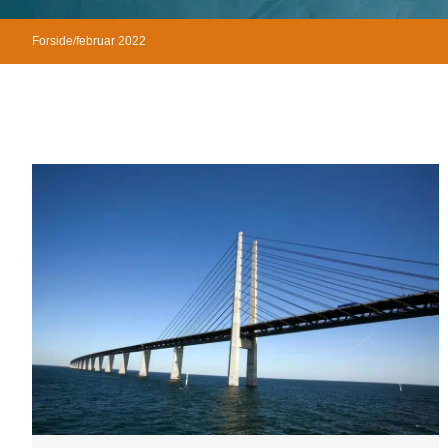
Forside
/
februar 2022