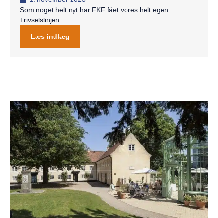
Som noget helt nyt har FKF fået vores helt egen
Trivselslinjen...
Læs indlæg