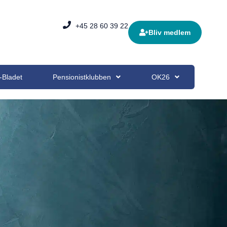
+45 28 60 39 22
Bliv medlem
-Bladet
Pensionistklubben
OK26