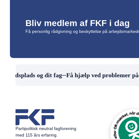
Bliv medlem af FKF i dag
Få personlig rådgivning og beskyttelse på arbejdsmarke
ejdsplads og dit fag
─
Få hjælp ved problemer på job
Partipolitisk neutral fagforening
med 115 års erfaring.