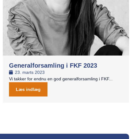
Generalforsamling i FKF 2023
23. marts 2023
Vi takker for endnu en god generalforsamling i FKF...
Læs indlæg