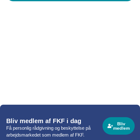
Bliv medlem af FKF i dag
Bliv
Få personlig rådgivning og beskyttelse på
medlem
arbejdsmarkedet som medlem af FKF.