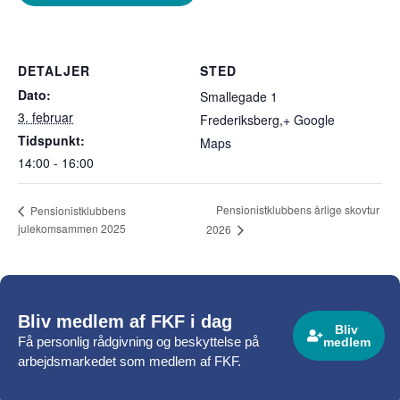
DETALJER
STED
Dato:
Smallegade 1
3. februar
Frederiksberg
,
+ Google
Tidspunkt:
Maps
14:00 - 16:00
Pensionistklubbens årlige skovtur
Pensionistklubbens
julekomsammen 2025
2026
Bliv medlem af FKF i dag
Bliv
Få personlig rådgivning og beskyttelse på
medlem
arbejdsmarkedet som medlem af FKF.