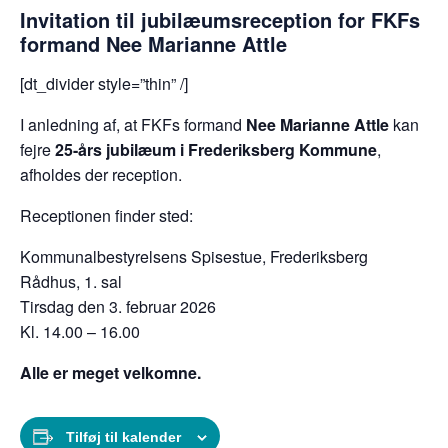
Invitation til jubilæumsreception for FKFs
formand Nee Marianne Attle
[dt_divider style=”thin” /]
I anledning af, at FKFs formand
Nee Marianne Attle
kan
fejre
25-års jubilæum i Frederiksberg Kommune
,
afholdes der reception.
Receptionen finder sted:
Kommunalbestyrelsens Spisestue, Frederiksberg
Rådhus, 1. sal
Tirsdag den 3. februar 2026
Kl. 14.00 – 16.00
Alle er meget velkomne.
Tilføj til kalender