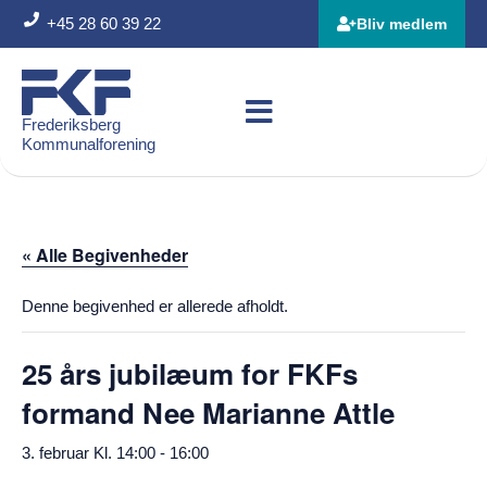
+45 28 60 39 22
Bliv medlem
Frederiksberg
Kommunalforening
« Alle Begivenheder
Denne begivenhed er allerede afholdt.
25 års jubilæum for FKFs
formand Nee Marianne Attle
3. februar Kl. 14:00
-
16:00