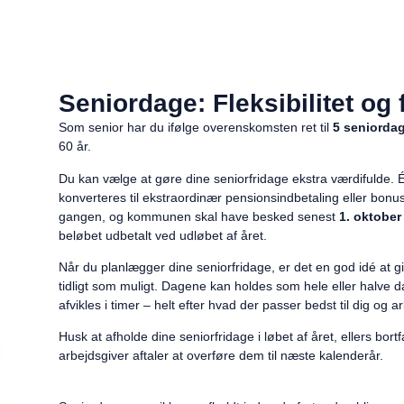
Seniordage: Fleksibilitet og 
Som senior har du ifølge overenskomsten ret til
5 seniordag
60 år.
Du kan vælge at gøre dine seniorfridage ekstra værdifulde. É
konverteres til ekstraordinær pensionsindbetaling eller bonus
gangen, og kommunen skal have besked senest
1. oktober 
beløbet udbetalt ved udløbet af året.
Når du planlægger dine seniorfridage, er det en god idé at gi
tidligt som muligt. Dagene kan holdes som hele eller halve da
afvikles i timer – helt efter hvad der passer bedst til dig og 
Husk at afholde dine seniorfridage i løbet af året, ellers bor
arbejdsgiver aftaler at overføre dem til næste kalenderår.