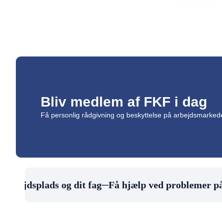
Bliv medlem af FKF i dag
Få personlig rådgivning og beskyttelse på arbejdsmarke
arbejdsplads og dit fag
─
Få hjælp ved problemer på 