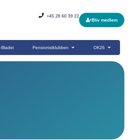
+45 28 60 39 22
Bliv medlem
-Bladet
Pensionistklubben
OK26