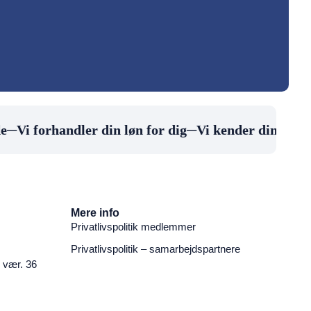
─
Vi forhandler din løn for dig
─
Vi kender din arbejd
Mere info
Privatlivspolitik medlemmer
Privatlivspolitik – samarbejdspartnere
 vær. 36