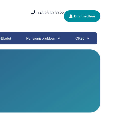
+45 28 60 39 22
Bliv medlem
-Bladet
Pensionistklubben
OK26