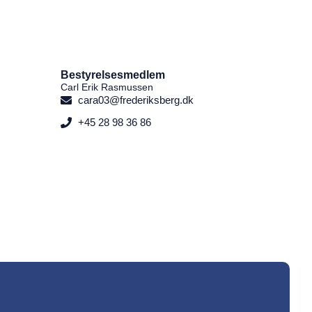
Bestyrelsesmedlem
Carl Erik Rasmussen
cara03@frederiksberg.dk
+45 28 98 36 86