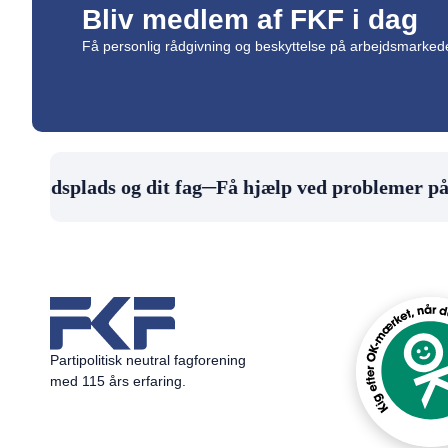
Bliv medlem af FKF i dag
Få personlig rådgivning og beskyttelse på arbejdsmarke
arbejdsplads og dit fag
─
Få hjælp ved problemer på 
Partipolitisk neutral fagforening
med 115 års erfaring.