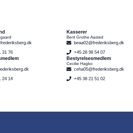
nd
Kasserer
egaard
Berit Grothe Aasted
rederiksberg.dk
beaa02@frederiksberg.dk
1 31 76
+45 28 98 54 07
esmedlem
Bestyrelsesmedlem
Cecilie Hagbo
rederiksberg.dk
ceha05@frederiksberg.dk
1 24 14
+45 38 21 51 02