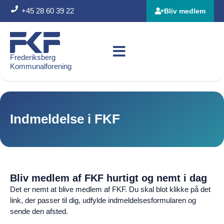
+45 28 60 39 22
Bliv medlem
Frederiksberg
Kommunalforening
Indmeldelse i FKF
Bliv medlem af FKF hurtigt og nemt i dag
Det er nemt at blive medlem af FKF. Du skal blot klikke på det
link, der passer til dig, udfylde indmeldelsesformularen og
sende den afsted.