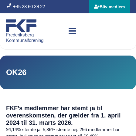
+45 28 60 39 22
Bliv medlem
Frederiksberg
Kommunalforening
OK26
FKF’s medlemmer har stemt ja til
overenskomsten, der gælder fra 1. april
2024 til 31. marts 2026.
94,14% stemte ja. 5,86% stemte nej. 256 medlemmer har