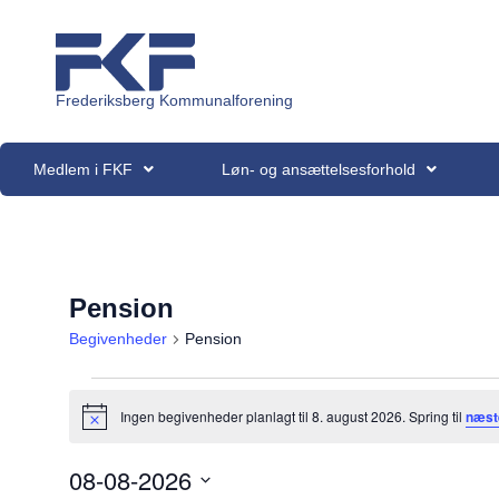
Frederiksberg Kommunalforening
Medlem i FKF
Løn- og ansættelsesforhold
Pension
Begivenheder
Pension
Ingen begivenheder planlagt til 8. august 2026. Spring til
næst
Notice
08-08-2026