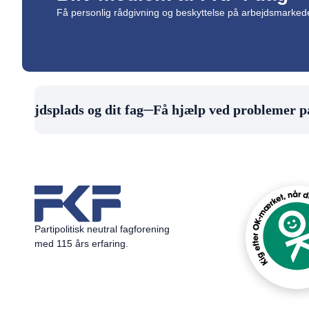
Få personlig rådgivning og beskyttelse på arbejdsmarke
 arbejdsplads og dit fag
─
Få hjælp ved problemer på
Partipolitisk neutral fagforening
med 115 års erfaring.